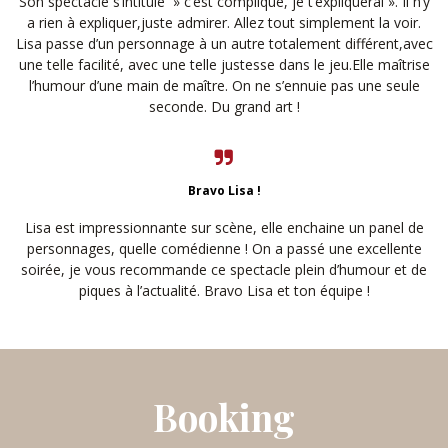
Son spectacle s’intitule » c’est compliqué, je t’expliquerai ». Il n’y
a rien à expliquer,juste admirer. Allez tout simplement la voir.
Lisa passe d’un personnage à un autre totalement différent,avec
une telle facilité, avec une telle justesse dans le jeu.Elle maîtrise
l’humour d’une main de maître. On ne s’ennuie pas une seule
seconde. Du grand art !
Bravo Lisa !
Lisa est impressionnante sur scène, elle enchaine un panel de
personnages, quelle comédienne ! On a passé une excellente
soirée, je vous recommande ce spectacle plein d’humour et de
piques à l’actualité. Bravo Lisa et ton équipe !
Booking