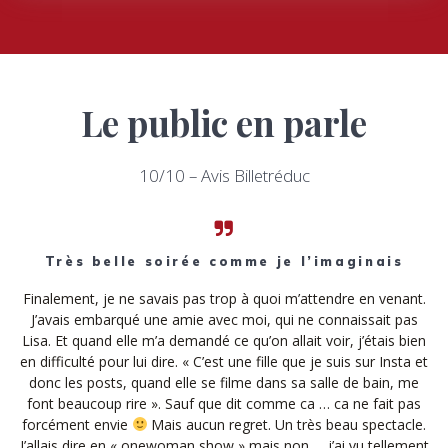
Le public en parle
10/10 – Avis Billetréduc
Très belle soirée comme je l’imaginais
Finalement, je ne savais pas trop à quoi m’attendre en venant.
J’avais embarqué une amie avec moi, qui ne connaissait pas
Lisa. Et quand elle m’a demandé ce qu’on allait voir, j’étais bien
en difficulté pour lui dire. « C’est une fille que je suis sur Insta et
donc les posts, quand elle se filme dans sa salle de bain, me
font beaucoup rire ». Sauf que dit comme ca … ca ne fait pas
forcément envie
Mais aucun regret. Un très beau spectacle.
J’allais dire en « onewoman show » mais non … j’ai vu tellement